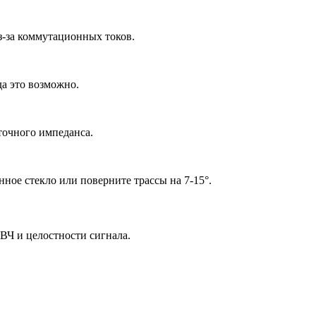
-за коммутационных токов.
да это возможно.
точного импеданса.
ное стекло или поверните трассы на 7-15°.
ВЧ и целостности сигнала.