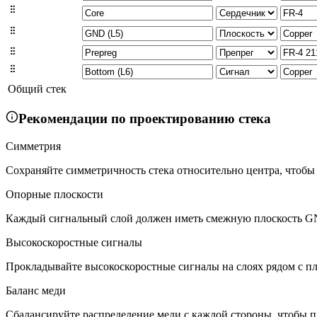
Общий стек
Рекомендации по проектированию стека
Симметрия
Сохраняйте симметричность стека относительно центра, чтобы
Опорные плоскости
Каждый сигнальный слой должен иметь смежную плоскость GN
Высокоскоростные сигналы
Прокладывайте высокоскоростные сигналы на слоях рядом с пл
Баланс меди
Сбалансируйте распределение меди с каждой стороны, чтобы п