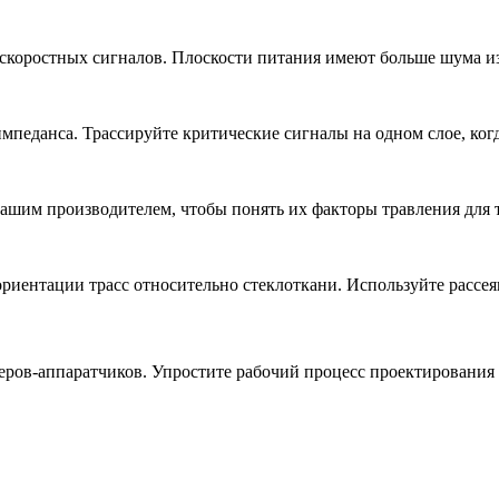
скоростных сигналов. Плоскости питания имеют больше шума из
мпеданса. Трассируйте критические сигналы на одном слое, ког
вашим производителем, чтобы понять их факторы травления для 
риентации трасс относительно стеклоткани. Используйте рассеян
ров-аппаратчиков. Упростите рабочий процесс проектирования 