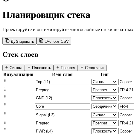
Планировщик стека
Проектируйте и оптимизируйте многослойные стеки печатных 
Дублировать
Экспорт CSV
Стек слоев
Сигнал
Плоскость
Препрег
Сердечник
Визуализация
Имя слоя
Тип