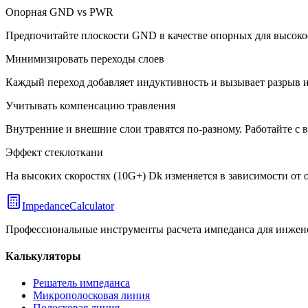
Опорная GND vs PWR
Предпочитайте плоскости GND в качестве опорных для высоко
Минимизировать переходы слоев
Каждый переход добавляет индуктивность и вызывает разрыв и
Учитывать компенсацию травления
Внутренние и внешние слои травятся по-разному. Работайте с 
Эффект стеклоткани
На высоких скоростях (10G+) Dk изменяется в зависимости от о
ImpedanceCalculator
Профессиональные инструменты расчета импеданса для инжене
Калькуляторы
Решатель импеданса
Микрополосковая линия
Полосковая линия