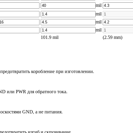
mil
mil
mil
mil
101.9
mil
(
2.59
mm)
 предотвратить коробление при изготовлении.
D или PWR для обратного тока.
оскостями GND, а не питания.
редотвратить изгиб и скручивание.