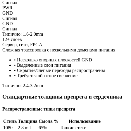
Сигнал
PWR
GND
Сигнал
GND
Сигнал
Типично:
1.6-2.0mm
12+ слоев
Сервер, сети, FPGA
Сложная трассировка с несколькими доменами питания
•
Несколько опорных плоскостей GND
•
Выделенные слои питания
•
Скрытые/слепые переходы распространены
•
Требуется обратное сверление
Типично:
2.4-3.2mm
Стандартные толщины препрега и сердечника
Распространенные типы препрега
Стиль
Толщина
Смола %
Использование
1080
2.8 mil
65%
Тонкие стеки