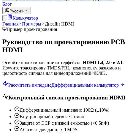
Блог
Русский
Калькулятор
Главная
Примеры
Дизайн HDMI
Пример проектирования
Руководство по проектированию PCB
HDMI
Освойте проектирование интерфейсов
HDMI 1.4, 2.0 и 2.1
.
Изучите трассировку TMDS/FRL, компоновку разъемов и
целостность сигнала для видеоприложений 4K/8K.
Рассчитать импеданс
Дифференциальный калькулятор
Контрольный список проектирования HDMI
Дифференциальный импеданс 100Ω (±10%)
Внутрипарный перекос < 5 мил
Защита от ЭСР с низкой емкостью (<0.5пФ)
AC-связь для данных TMDS