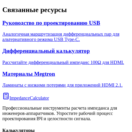
Связанные ресурсы
Руководство по проектированию USB
Аналогичная маршрутизация дифференциальных пар для
альтернативного режима USB Type-C.
Дифференциальный калькулятор
Рассчитайте дифференциальный импеданс 100Ω для HDMI.
Материалы Megtron
Ламинаты с низкими потерями для приложений HDMI 2.1.
ImpedanceCalculator
Профессиональные инструменты расчета импеданса для
инженеров-аппаратчиков. Упростите рабочий процесс
проектирования ВЧ и целостности сигнала.
Калькуляторы