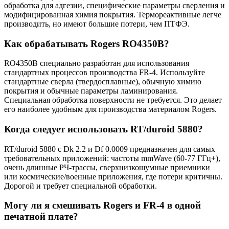
обработка для адгезии, специфические параметры сверления и
модифицированная химия покрытия. Термореактивные легче
производить, но имеют большие потери, чем ПТФЭ.
Как обрабатывать Rogers RO4350B?
RO4350B специально разработан для использования
стандартных процессов производства FR-4. Используйте
стандартные сверла (твердосплавные), обычную химию
покрытия и обычные параметры ламинирования.
Специальная обработка поверхности не требуется. Это делает
его наиболее удобным для производства материалом Rogers.
Когда следует использовать RT/duroid 5880?
RT/duroid 5880 с Dk 2.2 и Df 0.0009 предназначен для самых
требовательных приложений: частоты mmWave (60-77 ГГц+),
очень длинные РЧ-трассы, сверхнизкошумные приемники
или космические/военные приложения, где потери критичны.
Дорогой и требует специальной обработки.
Могу ли я смешивать Rogers и FR-4 в одной
печатной плате?