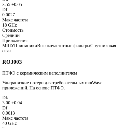
3.55 ±0.05
Df
0.0027
Макс частота
18 GHz
Стоимость
Средний
Приложения
МШУ
Приемники
Высокочастотные фильтры
Спутниковая
связь
RO3003
ПТФЭ с керамическим наполнителем
Ультранизкие потери для требовательных mmWave
приложений. На основе ПТФЭ.
Dk
3.00 ±0.04
Df
0.0013
Макс частота
40 GHz