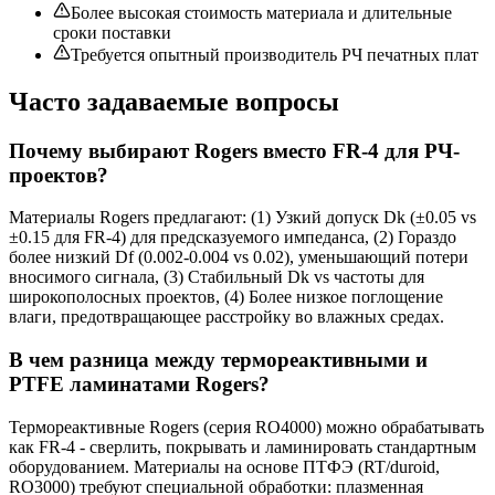
Более высокая стоимость материала и длительные
сроки поставки
Требуется опытный производитель РЧ печатных плат
Часто задаваемые вопросы
Почему выбирают Rogers вместо FR-4 для РЧ-
проектов?
Материалы Rogers предлагают: (1) Узкий допуск Dk (±0.05 vs
±0.15 для FR-4) для предсказуемого импеданса, (2) Гораздо
более низкий Df (0.002-0.004 vs 0.02), уменьшающий потери
вносимого сигнала, (3) Стабильный Dk vs частоты для
широкополосных проектов, (4) Более низкое поглощение
влаги, предотвращающее расстройку во влажных средах.
В чем разница между термореактивными и
PTFE ламинатами Rogers?
Термореактивные Rogers (серия RO4000) можно обрабатывать
как FR-4 - сверлить, покрывать и ламинировать стандартным
оборудованием. Материалы на основе ПТФЭ (RT/duroid,
RO3000) требуют специальной обработки: плазменная