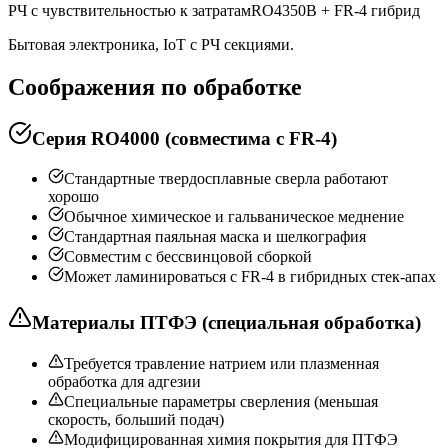
РЧ с чувствительностью к затратам
RO4350B + FR-4
гибрид
Бытовая электроника, IoT с РЧ секциями.
Соображения по обработке
Серия RO4000 (совместима с FR-4)
Стандартные твердосплавные сверла работают
хорошо
Обычное химическое и гальваническое меднение
Стандартная паяльная маска и шелкография
Совместим с бессвинцовой сборкой
Может ламинироваться с FR-4 в гибридных стек-апах
Материалы ПТФЭ (специальная обработка)
Требуется травление натрием или плазменная
обработка для адгезии
Специальные параметры сверления (меньшая
скорость, больший подач)
Модифицированная химия покрытия для ПТФЭ