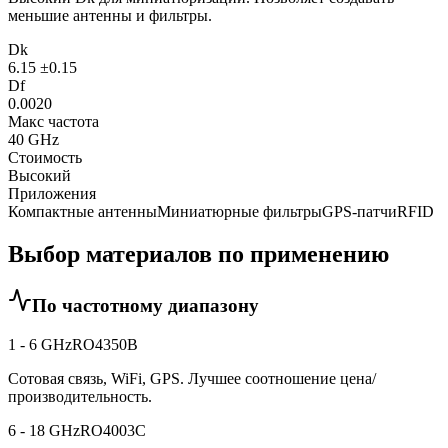
меньшие антенны и фильтры.
Dk
6.15 ±0.15
Df
0.0020
Макс частота
40 GHz
Стоимость
Высокий
Приложения
Компактные антенны
Миниатюрные фильтры
GPS-патчи
RFID
Выбор материалов по применению
По частотному диапазону
1 - 6 GHz
RO4350B
Сотовая связь, WiFi, GPS. Лучшее соотношение цена/
производительность.
6 - 18 GHz
RO4003C