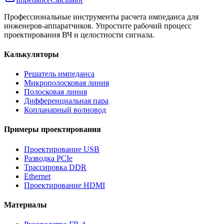
Профессиональные инструменты расчета импеданса для
инженеров-аппаратчиков. Упростите рабочий процесс
проектирования ВЧ и целостности сигнала.
Калькуляторы
Решатель импеданса
Микрополосковая линия
Полосковая линия
Дифференциальная пара
Копланарный волновод
Примеры проектирования
Проектирование USB
Разводка PCIe
Трассировка DDR
Ethernet
Проектирование HDMI
Материалы