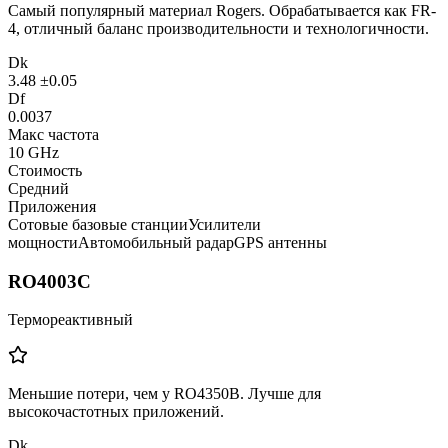
Самый популярный материал Rogers. Обрабатывается как FR-
4, отличный баланс производительности и технологичности.
Dk
3.48 ±0.05
Df
0.0037
Макс частота
10 GHz
Стоимость
Средний
Приложения
Сотовые базовые станции
Усилители
мощности
Автомобильный радар
GPS антенны
RO4003C
Термореактивный
Меньшие потери, чем у RO4350B. Лучше для
высокочастотных приложений.
Dk