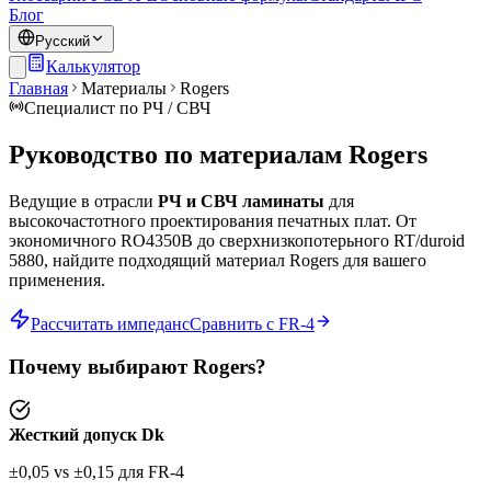
Блог
Русский
Калькулятор
Главная
Материалы
Rogers
Специалист по РЧ / СВЧ
Руководство по материалам Rogers
Ведущие в отрасли
РЧ и СВЧ ламинаты
для
высокочастотного проектирования печатных плат. От
экономичного RO4350B до сверхнизкопотерьного RT/duroid
5880, найдите подходящий материал Rogers для вашего
применения.
Рассчитать импеданс
Сравнить с FR-4
Почему выбирают Rogers?
Жесткий допуск Dk
±0,05 vs ±0,15 для FR-4