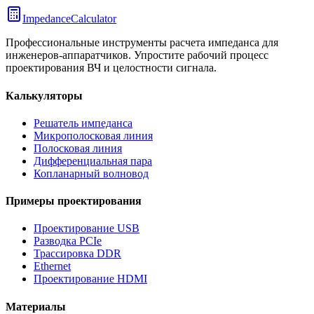
ImpedanceCalculator
Профессиональные инструменты расчета импеданса для
инженеров-аппаратчиков. Упростите рабочий процесс
проектирования ВЧ и целостности сигнала.
Калькуляторы
Решатель импеданса
Микрополосковая линия
Полосковая линия
Дифференциальная пара
Копланарный волновод
Примеры проектирования
Проектирование USB
Разводка PCIe
Трассировка DDR
Ethernet
Проектирование HDMI
Материалы