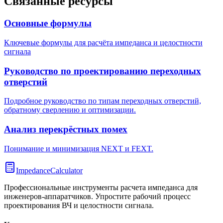
Связанные ресурсы
Основные формулы
Ключевые формулы для расчёта импеданса и целостности
сигнала
Руководство по проектированию переходных
отверстий
Подробное руководство по типам переходных отверстий,
обратному сверлению и оптимизации.
Анализ перекрёстных помех
Понимание и минимизация NEXT и FEXT.
ImpedanceCalculator
Профессиональные инструменты расчета импеданса для
инженеров-аппаратчиков. Упростите рабочий процесс
проектирования ВЧ и целостности сигнала.