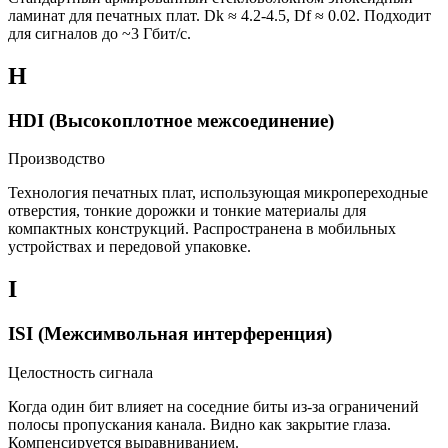
ламинат для печатных плат. Dk ≈ 4.2-4.5, Df ≈ 0.02. Подходит
для сигналов до ~3 Гбит/с.
H
HDI (Высокоплотное межсоединение)
Производство
Технология печатных плат, использующая микропереходные
отверстия, тонкие дорожки и тонкие материалы для
компактных конструкций. Распространена в мобильных
устройствах и передовой упаковке.
I
ISI (Межсимвольная интерференция)
Целостность сигнала
Когда один бит влияет на соседние биты из-за ограничений
полосы пропускания канала. Видно как закрытие глаза.
Компенсируется выравниванием.