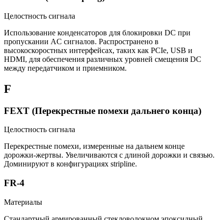
Целостность сигнала
Использование конденсаторов для блокировки DC при
пропускании AC сигналов. Распространено в
высокоскоростных интерфейсах, таких как PCIe, USB и
HDMI, для обеспечения различных уровней смещения DC
между передатчиком и приемником.
F
FEXT (Перекрестные помехи дальнего конца)
Целостность сигнала
Перекрестные помехи, измеренные на дальнем конце
дорожки-жертвы. Увеличиваются с длиной дорожки и связью.
Доминируют в конфигурациях stripline.
FR-4
Материалы
Стандартный армированный стекловолокном эпоксидный