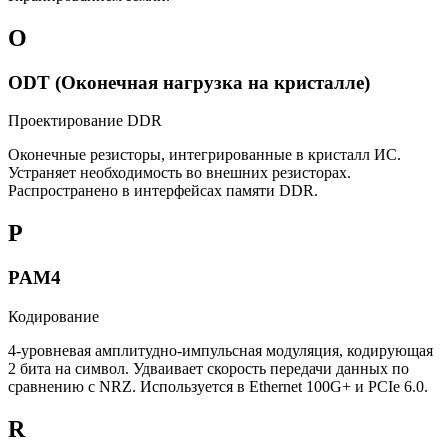
O
ODT (Оконечная нагрузка на кристалле)
Проектирование DDR
Оконечные резисторы, интегрированные в кристалл ИС.
Устраняет необходимость во внешних резисторах.
Распространено в интерфейсах памяти DDR.
P
PAM4
Кодирование
4-уровневая амплитудно-импульсная модуляция, кодирующая
2 бита на символ. Удваивает скорость передачи данных по
сравнению с NRZ. Используется в Ethernet 100G+ и PCIe 6.0.
R