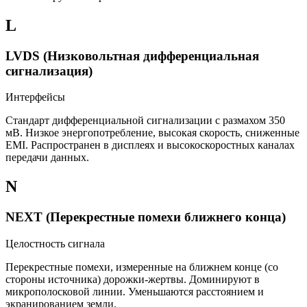
L
LVDS (Низковольтная дифференциальная
сигнализация)
Интерфейсы
Стандарт дифференциальной сигнализации с размахом 350
мВ. Низкое энергопотребление, высокая скорость, сниженные
EMI. Распространен в дисплеях и высокоскоростных каналах
передачи данных.
N
NEXT (Перекрестные помехи ближнего конца)
Целостность сигнала
Перекрестные помехи, измеренные на ближнем конце (со
стороны источника) дорожки-жертвы. Доминируют в
микрополосковой линии. Уменьшаются расстоянием и
экранированием земли.