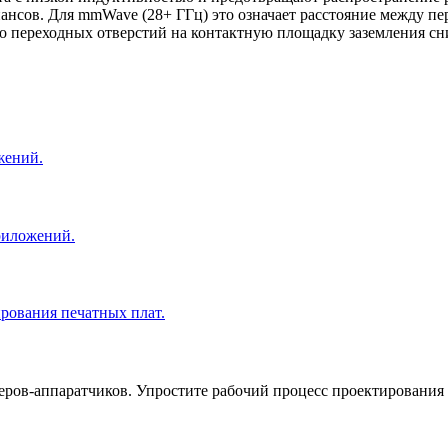
нансов. Для mmWave (28+ ГГц) это означает расстояние между п
ко переходных отверстий на контактную площадку заземления с
жений.
риложений.
рования печатных плат.
ров-аппаратчиков. Упростите рабочий процесс проектирования 