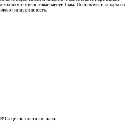
ереходными отверстиями менее 1 мм. Используйте заборы из
нижают индуктивность.
ВЧ и целостности сигнала.