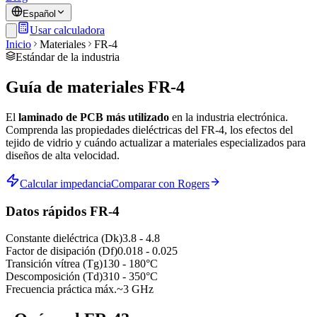
Español
Usar calculadora
Inicio
Materiales
FR-4
Estándar de la industria
Guía de materiales FR-4
El
laminado de PCB más utilizado
en la industria electrónica.
Comprenda las propiedades dieléctricas del FR-4, los efectos del
tejido de vidrio y cuándo actualizar a materiales especializados para
diseños de alta velocidad.
Calcular impedancia
Comparar con Rogers
Datos rápidos FR-4
Constante dieléctrica (Dk)
3.8 - 4.8
Factor de disipación (Df)
0.018 - 0.025
Transición vítrea (Tg)
130 - 180°C
Descomposición (Td)
310 - 350°C
Frecuencia práctica máx.
~3 GHz