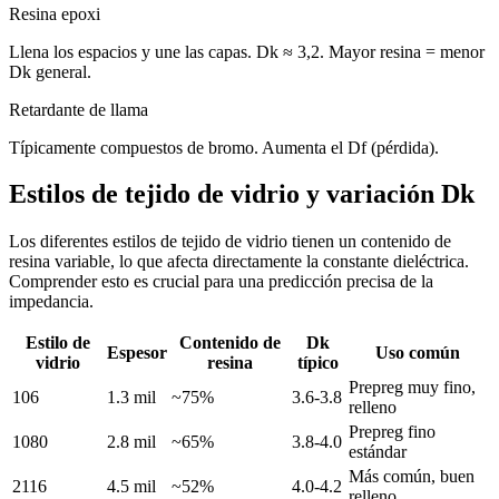
Resina epoxi
Llena los espacios y une las capas. Dk ≈ 3,2. Mayor resina = menor
Dk general.
Retardante de llama
Típicamente compuestos de bromo. Aumenta el Df (pérdida).
Estilos de tejido de vidrio y variación Dk
Los diferentes estilos de tejido de vidrio tienen un contenido de
resina variable, lo que afecta directamente la constante dieléctrica.
Comprender esto es crucial para una predicción precisa de la
impedancia.
Estilo de
Contenido de
Dk
Espesor
Uso común
vidrio
resina
típico
Prepreg muy fino,
106
1.3 mil
~75%
3.6-3.8
relleno
Prepreg fino
1080
2.8 mil
~65%
3.8-4.0
estándar
Más común, buen
2116
4.5 mil
~52%
4.0-4.2
relleno