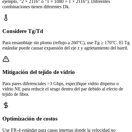
ejemplo, "2 × 2116" o "1 × 1080 + 1 × 2116"). Diferentes
combinaciones tienen diferentes Dk.
Considere Tg/Td
Para ensamblaje sin plomo (reflujo a 260°C), use Tg ≥ 170°C. El Tg
estándar puede causar expansión del eje z y agrietamiento del barril.
Mitigación del tejido de vidrio
Para pares diferenciales >3 Gbps, especifique vidrio disperso o
vidrio NE para reducir el sesgo dentro del par debido al efecto de
tejido de fibra.
Optimización de costos
Use FR-4 estándar para capas internas donde la velocidad no