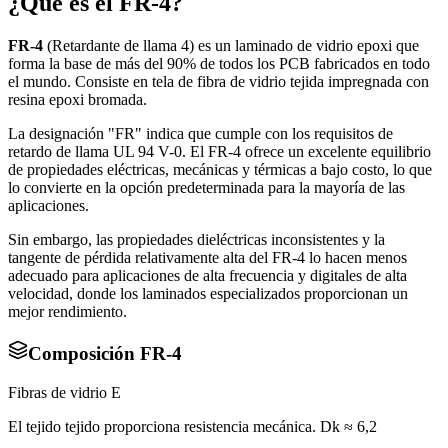
¿Qué es el FR-4?
FR-4
(Retardante de llama 4) es un laminado de vidrio epoxi que
forma la base de más del 90% de todos los PCB fabricados en todo
el mundo. Consiste en tela de fibra de vidrio tejida impregnada con
resina epoxi bromada.
La designación "FR" indica que cumple con los requisitos de
retardo de llama UL 94 V-0. El FR-4 ofrece un excelente equilibrio
de propiedades eléctricas, mecánicas y térmicas a bajo costo, lo que
lo convierte en la opción predeterminada para la mayoría de las
aplicaciones.
Sin embargo, las propiedades dieléctricas inconsistentes y la
tangente de pérdida relativamente alta del FR-4 lo hacen menos
adecuado para aplicaciones de alta frecuencia y digitales de alta
velocidad, donde los laminados especializados proporcionan un
mejor rendimiento.
Composición FR-4
Fibras de vidrio E
El tejido tejido proporciona resistencia mecánica. Dk ≈ 6,2