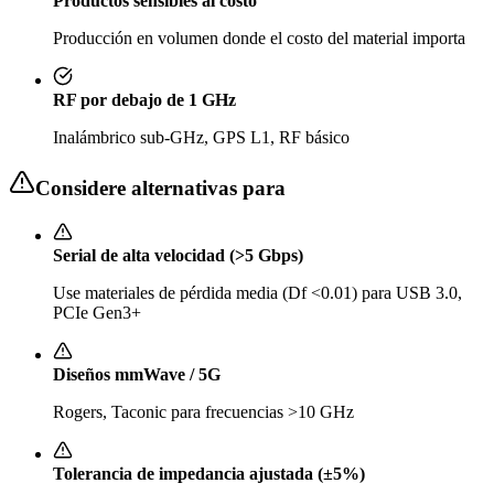
Productos sensibles al costo
Producción en volumen donde el costo del material importa
RF por debajo de 1 GHz
Inalámbrico sub-GHz, GPS L1, RF básico
Considere alternativas para
Serial de alta velocidad (>5 Gbps)
Use materiales de pérdida media (Df <0.01) para USB 3.0,
PCIe Gen3+
Diseños mmWave / 5G
Rogers, Taconic para frecuencias >10 GHz
Tolerancia de impedancia ajustada (±5%)