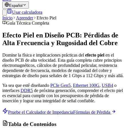
Español
Usar calculadora
Inicio
Aprender
Efecto Piel
Guía Técnica Completa
Efecto Piel en Diseño PCB: Pérdidas de
Alta Frecuencia y Rugosidad del Cobre
Domine la física e implicaciones prácticas del
efecto piel
en el
diseño PCB de alta velocidad. Esta guía completa cubre principios
electromagnéticos, cálculos de profundidad pelicular, resistencia
dependiente de frecuencia, modelos de rugosidad del cobre y
estrategias de diseño para señales de 1 Gbps a 112 Gbps y más allá.
Ya sea que esté diseñando
PCIe Gen5
,
Ethernet 100G
,
USB4
o
interfaces
DDR5
de próxima generación, comprender el efecto piel
es esencial para cumplir con los presupuestos de pérdida de
inserción y lograr una integridad de señal confiable.
Pruebe el Calculador de Impedancia
Fórmulas de Pérdida
Tabla de Contenidos