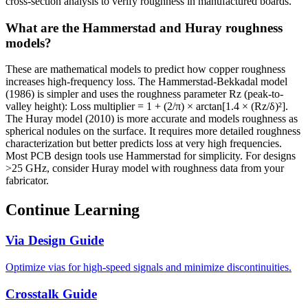
cross-section analysis to verify roughness in manufactured boards.
What are the Hammerstad and Huray roughness
models?
These are mathematical models to predict how copper roughness
increases high-frequency loss. The Hammerstad-Bekkadal model
(1986) is simpler and uses the roughness parameter Rz (peak-to-
valley height): Loss multiplier = 1 + (2/π) × arctan[1.4 × (Rz/δ)²].
The Huray model (2010) is more accurate and models roughness as
spherical nodules on the surface. It requires more detailed roughness
characterization but better predicts loss at very high frequencies.
Most PCB design tools use Hammerstad for simplicity. For designs
>25 GHz, consider Huray model with roughness data from your
fabricator.
Continue Learning
Via Design Guide
Optimize vias for high-speed signals and minimize discontinuities.
Crosstalk Guide