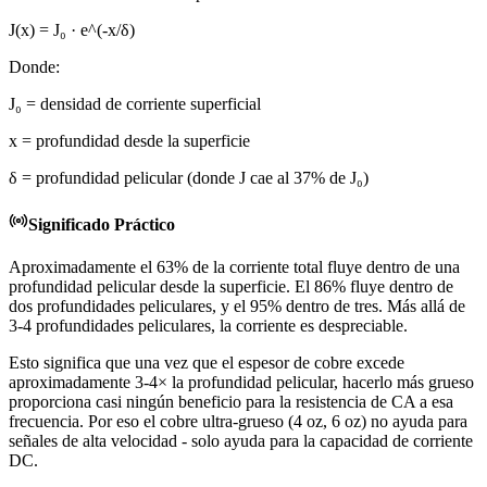
J(x) = J₀ · e^(-x/δ)
Donde:
J₀ =
densidad de corriente superficial
x =
profundidad desde la superficie
δ =
profundidad pelicular (donde J cae al 37% de J₀)
Significado Práctico
Aproximadamente el 63% de la corriente total fluye dentro de una
profundidad pelicular desde la superficie. El 86% fluye dentro de
dos profundidades peliculares, y el 95% dentro de tres. Más allá de
3-4 profundidades peliculares, la corriente es despreciable.
Esto significa que una vez que el espesor de cobre excede
aproximadamente 3-4× la profundidad pelicular, hacerlo más grueso
proporciona casi ningún beneficio para la resistencia de CA a esa
frecuencia. Por eso el cobre ultra-grueso (4 oz, 6 oz) no ayuda para
señales de alta velocidad - solo ayuda para la capacidad de corriente
DC.