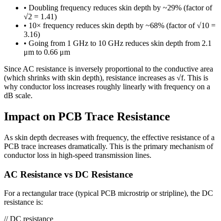
•
Doubling frequency reduces skin depth by ~29% (factor of
√2 = 1.41)
•
10× frequency reduces skin depth by ~68% (factor of √10 =
3.16)
•
Going from 1 GHz to 10 GHz reduces skin depth from 2.1
μm to 0.66 μm
Since AC resistance is inversely proportional to the conductive area
(which shrinks with skin depth), resistance increases as √f. This is
why conductor loss increases roughly linearly with frequency on a
dB scale.
Impact on PCB Trace Resistance
As skin depth decreases with frequency, the effective resistance of a
PCB trace increases dramatically. This is the primary mechanism of
conductor loss in high-speed transmission lines.
AC Resistance vs DC Resistance
For a rectangular trace (typical PCB microstrip or stripline), the DC
resistance is:
//
DC resistance