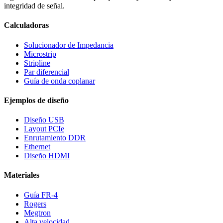
integridad de señal.
Calculadoras
Solucionador de Impedancia
Microstrip
Stripline
Par diferencial
Guía de onda coplanar
Ejemplos de diseño
Diseño USB
Layout PCIe
Enrutamiento DDR
Ethernet
Diseño HDMI
Materiales
Guía FR-4
Rogers
Megtron
Alta velocidad