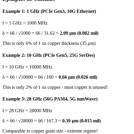
Example 1: 1 GHz (PCIe Gen3, 10G Ethernet)
f = 1 GHz = 1000 MHz
δ = 66 / √1000 = 66 / 31.62 =
2.09 μm (0.082 mil)
This is only 6% of 1 oz copper thickness (35 μm)
Example 2: 10 GHz (PCIe Gen5, 25G SerDes)
f = 10 GHz = 10000 MHz
δ = 66 / √10000 = 66 / 100 =
0.66 μm (0.026 mil)
This is only 2% of 1 oz copper - most copper is unused!
Example 3: 28 GHz (56G PAM4, 5G mmWave)
f = 28 GHz = 28000 MHz
δ = 66 / √28000 = 66 / 167.3 =
0.39 μm (0.015 mil)
Comparable to copper grain size - extreme regime!