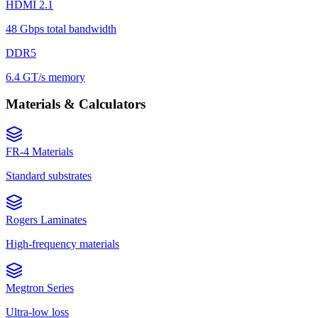
HDMI 2.1
48 Gbps total bandwidth
DDR5
6.4 GT/s memory
Materials & Calculators
FR-4 Materials
Standard substrates
Rogers Laminates
High-frequency materials
Megtron Series
Ultra-low loss