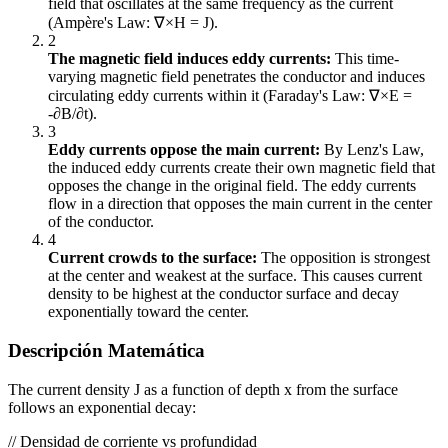
field that oscillates at the same frequency as the current
(Ampère's Law: ∇×H = J).
2
The magnetic field induces eddy currents:
This time-
varying magnetic field penetrates the conductor and induces
circulating eddy currents within it (Faraday's Law: ∇×E =
-∂B/∂t).
3
Eddy currents oppose the main current:
By Lenz's Law,
the induced eddy currents create their own magnetic field that
opposes the change in the original field. The eddy currents
flow in a direction that opposes the main current in the center
of the conductor.
4
Current crowds to the surface:
The opposition is strongest
at the center and weakest at the surface. This causes current
density to be highest at the conductor surface and decay
exponentially toward the center.
Descripción Matemática
The current density J as a function of depth x from the surface
follows an exponential decay:
//
Densidad de corriente vs profundidad