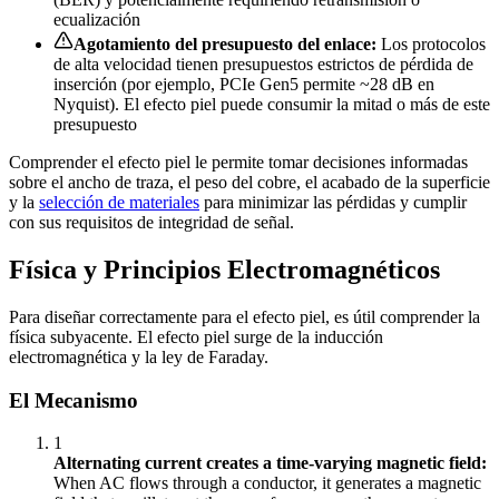
ecualización
Agotamiento del presupuesto del enlace:
Los protocolos
de alta velocidad tienen presupuestos estrictos de pérdida de
inserción (por ejemplo, PCIe Gen5 permite ~28 dB en
Nyquist). El efecto piel puede consumir la mitad o más de este
presupuesto
Comprender el efecto piel le permite tomar decisiones informadas
sobre el ancho de traza, el peso del cobre, el acabado de la superficie
y la
selección de materiales
para minimizar las pérdidas y cumplir
con sus requisitos de integridad de señal.
Física y Principios Electromagnéticos
Para diseñar correctamente para el efecto piel, es útil comprender la
física subyacente. El efecto piel surge de la inducción
electromagnética y la ley de Faraday.
El Mecanismo
1
Alternating current creates a time-varying magnetic field:
When AC flows through a conductor, it generates a magnetic