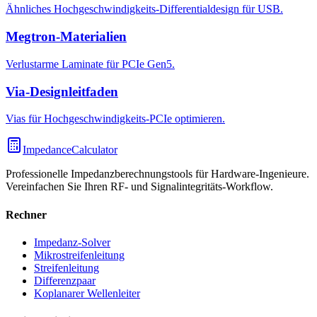
Ähnliches Hochgeschwindigkeits-Differentialdesign für USB.
Megtron-Materialien
Verlustarme Laminate für PCIe Gen5.
Via-Designleitfaden
Vias für Hochgeschwindigkeits-PCIe optimieren.
ImpedanceCalculator
Professionelle Impedanzberechnungstools für Hardware-Ingenieure.
Vereinfachen Sie Ihren RF- und Signalintegritäts-Workflow.
Rechner
Impedanz-Solver
Mikrostreifenleitung
Streifenleitung
Differenzpaar
Koplanarer Wellenleiter