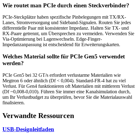
Wie routet man PCIe durch einen Steckverbinder?
PCIe-Steckplätze haben spezifische Pinbelegungen mit TX/RX-
Lanes, Stromversorgung und Sideband-Signalen. Routen Sie jedes
differentielle Paar mit konsistenter Impedanz. Halten Sie TX- und
RX-Paare getrennt, um Übersprechen zu vermeiden. Verwenden Sie
Via-Optimierung bei Lagenwechseln. Edge-Finger-
Impedanzanpassung ist entscheidend für Erweiterungskarten.
Welches Material sollte für PCIe Gen5 verwendet
werden?
PCIe Gen5 bei 32 GT/s erfordert verlustarme Materialien wie
Megtron 6 oder ähnlich (Df < 0,004). Standard-FR-4 hat zu viel
Verlust. Für Gen4 funktionieren oft Materialien mit mittlerem Verlust
(Df ~0,008-0,010). Führen Sie immer eine Kanalsimulation durch,
um Ihr Verlustbudget zu überprüfen, bevor Sie die Materialauswahl
finalisieren.
Verwandte Ressourcen
USB-Designleitfaden