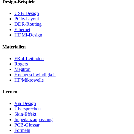
Design-Beispiele
USB-Design
PCIe-Layout
DDR-Routing
Ethernet
HDMI-Design
Materialien
FR-4-Leitfaden
Rogers
Megtron
Hochgeschwindigkeit
HF/Mikrowelle
Lernen
Via-Design
Übersprechen
Skin-Effekt
Impedanzanpassung
PCB-Glossar
Formeln