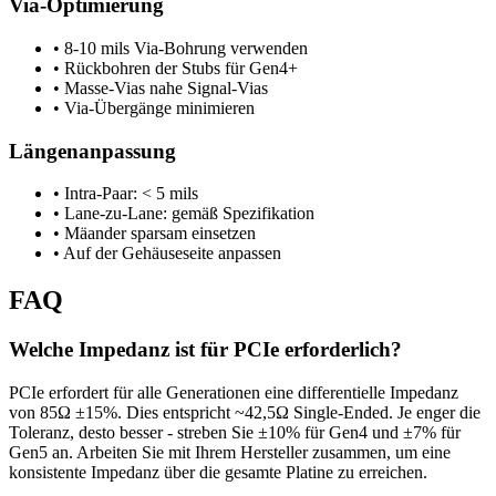
Via-Optimierung
• 8-10 mils Via-Bohrung verwenden
• Rückbohren der Stubs für Gen4+
• Masse-Vias nahe Signal-Vias
• Via-Übergänge minimieren
Längenanpassung
• Intra-Paar: < 5 mils
• Lane-zu-Lane: gemäß Spezifikation
• Mäander sparsam einsetzen
• Auf der Gehäuseseite anpassen
FAQ
Welche Impedanz ist für PCIe erforderlich?
PCIe erfordert für alle Generationen eine differentielle Impedanz
von 85Ω ±15%. Dies entspricht ~42,5Ω Single-Ended. Je enger die
Toleranz, desto besser - streben Sie ±10% für Gen4 und ±7% für
Gen5 an. Arbeiten Sie mit Ihrem Hersteller zusammen, um eine
konsistente Impedanz über die gesamte Platine zu erreichen.