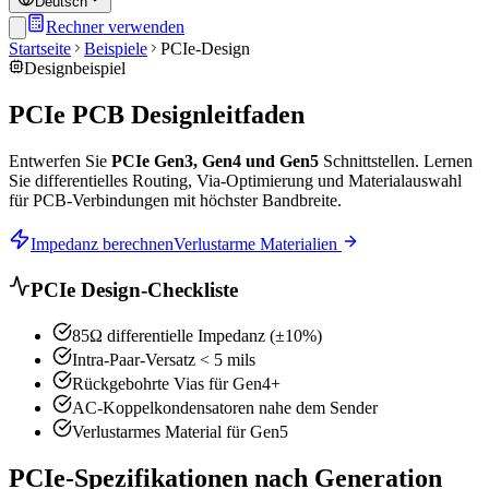
Deutsch
Rechner verwenden
Startseite
Beispiele
PCIe-Design
Designbeispiel
PCIe PCB Designleitfaden
Entwerfen Sie
PCIe Gen3, Gen4 und Gen5
Schnittstellen. Lernen
Sie differentielles Routing, Via-Optimierung und Materialauswahl
für PCB-Verbindungen mit höchster Bandbreite.
Impedanz berechnen
Verlustarme Materialien
PCIe Design-Checkliste
85Ω differentielle Impedanz (±10%)
Intra-Paar-Versatz < 5 mils
Rückgebohrte Vias für Gen4+
AC-Koppelkondensatoren nahe dem Sender
Verlustarmes Material für Gen5
PCIe-Spezifikationen nach Generation