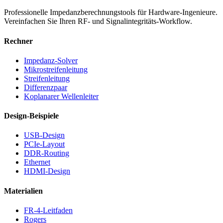
Professionelle Impedanzberechnungstools für Hardware-Ingenieure.
Vereinfachen Sie Ihren RF- und Signalintegritäts-Workflow.
Rechner
Impedanz-Solver
Mikrostreifenleitung
Streifenleitung
Differenzpaar
Koplanarer Wellenleiter
Design-Beispiele
USB-Design
PCIe-Layout
DDR-Routing
Ethernet
HDMI-Design
Materialien
FR-4-Leitfaden
Rogers