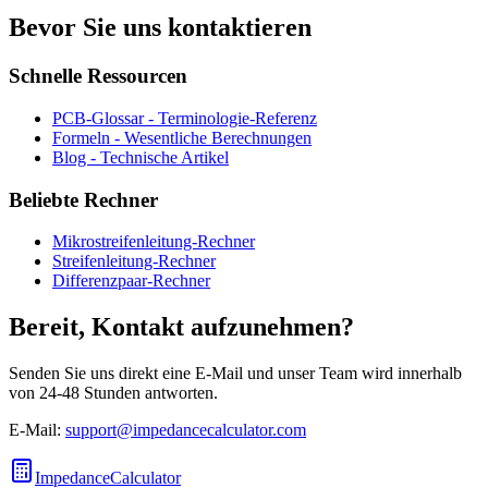
Bevor Sie uns kontaktieren
Schnelle Ressourcen
PCB-Glossar - Terminologie-Referenz
Formeln - Wesentliche Berechnungen
Blog - Technische Artikel
Beliebte Rechner
Mikrostreifenleitung-Rechner
Streifenleitung-Rechner
Differenzpaar-Rechner
Bereit, Kontakt aufzunehmen?
Senden Sie uns direkt eine E-Mail und unser Team wird innerhalb
von 24-48 Stunden antworten.
E-Mail:
support@impedancecalculator.com
ImpedanceCalculator