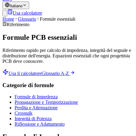
Italiano
Usa calcolatore
Home
Glossario
Formule essenziali
Riferimento
Formule PCB essenziali
Riferimento rapido per calcolo di impedenza, integrità del segnale e
distribuzione dell'energia. Equazioni essenziali che ogni progettista
PCB deve conoscere.
Usa il calcolatore
Glossario A-Z
Categorie di formule
Formule di Impedenza
Propagazione e Temporizzazione
Perdita e Attenuazione
Crosstalk
Integrità di Potenza
Riflessione e Adattamento