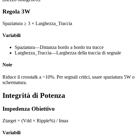
Regola 3W
Spaziatura ≥ 3 × Larghezza_Traccia
Variabili
Spaziatura
—
Distanza bordo a bordo tra tracce
Larghezza_Traccia
—
Larghezza della traccia di segnale
Note
Riduce il crosstalk a ~10%. Per segnali critici, usare spaziatura 5W o
schermatura.
Integrità di Potenza
Impedenza Obiettivo
Ztarget = (Vdd × Ripple%) / Imax
Variabili