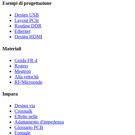
Esempi di progettazione
Design USB
Layout PCIe
Routing DDR
Ethernet
Design HDMI
Materiali
Guida FR-4
Rogers
Megtron
Alta velocità
RF/Microonde
Impara
Design via
Crosstalk
Effetto pelle
Adattamento d'impedenza
Glossario PCB
Formule