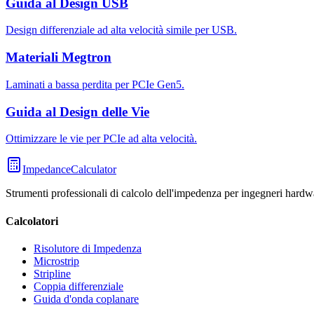
Guida al Design USB
Design differenziale ad alta velocità simile per USB.
Materiali Megtron
Laminati a bassa perdita per PCIe Gen5.
Guida al Design delle Vie
Ottimizzare le vie per PCIe ad alta velocità.
ImpedanceCalculator
Strumenti professionali di calcolo dell'impedenza per ingegneri hardwar
Calcolatori
Risolutore di Impedenza
Microstrip
Stripline
Coppia differenziale
Guida d'onda coplanare