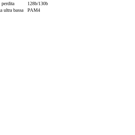
 perdita
128b/130b
a ultra bassa
PAM4