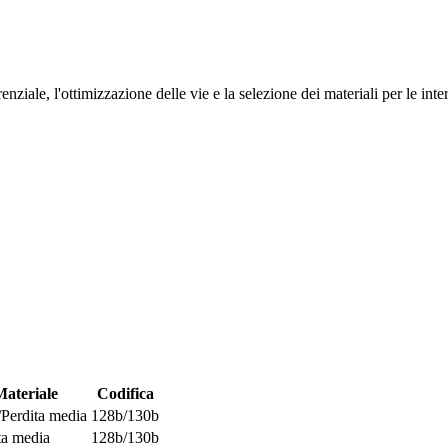
erenziale, l'ottimizzazione delle vie e la selezione dei materiali per le i
Materiale
Codifica
Perdita media
128b/130b
ta media
128b/130b