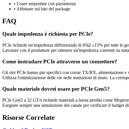
• Usare serpentine con parsimonia
• Abbinare sul lato del package
FAQ
Quale impedenza è richiesta per PCIe?
PCIe richiede un'impedenza differenziale di 85Ω ±15% per tutte le ge
Lavorare con il produttore per ottenere un'impedenza coerente su tutta
Come instradare PCIe attraverso un connettore?
Gli slot PCIe hanno pin specifici con corsie TX/RX, alimentazione e se
Utilizza l'ottimizzazione delle vie nelle transizioni di strato. La cor
Quale materiale dovrei usare per PCIe Gen5?
PCIe Gen5 a 32 GT/s richiede materiali a bassa perdita come Megtron 
Eseguire sempre una simulazione del canale per verificare il budget di p
Risorse Correlate