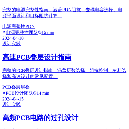
完整的电源完整性指南，涵盖PDN阻抗、去耦电容选择、电
源平面设计和目标阻抗计算。
电源完整性
PDN
电源完整性团队
16 min
2024-04-10
设计实践
高速PCB叠层设计指南
完整的PCB叠层设计指南，涵盖层数选择、阻抗控制、材料选
择和高速设计的常见配置。
PCB叠层
层叠
PCB设计团队
14 min
2024-04-15
设计实践
高频PCB电路的过孔设计