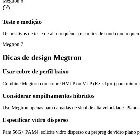
Megtron 6
Teste e medição
Dispositivos de teste de alta frequência e cartões de sonda que requer
Megtron 7
Dicas de design Megtron
Usar cobre de perfil baixo
Combine Megtron com cobre HVLP ou VLP (Rz <1μm) para minimizar 
Considerar empilhamentos híbridos
Use Megtron apenas para camadas de sinal de alta velocidade. Plano
Especificar vidro disperso
Para 56G+ PAM4, solicite vidro disperso ou prepreg de vidro plano par