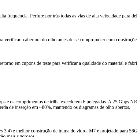
a frequência. Perfure por trás todas as vias de alta velocidade para d
 verificar a abertura do olho antes de se comprometer com construçõe
etorno em cupons de teste para verificar a qualidade do material e fabr
Gbps e os comprimentos de trilha excederem 6 polegadas. A 25 Gbps N
erda de inserção em ~80%, mantendo os diagramas de olho abertos.
 vs 3.4) e melhor construção de trama de vidro. M7 é projetado para
ão mais rigorosos.