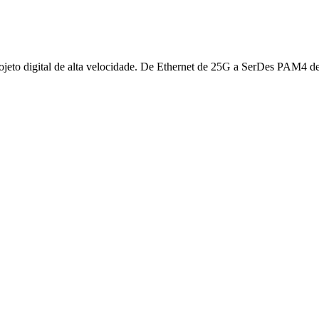
projeto digital de alta velocidade. De Ethernet de 25G a SerDes PAM4 