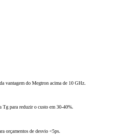
e da vantagem do Megtron acima de 10 GHz.
a Tg para reduzir o custo em 30-40%.
para orçamentos de desvio <5ps.