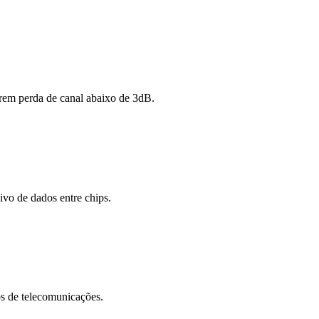
m perda de canal abaixo de 3dB.
o de dados entre chips.
os de telecomunicações.