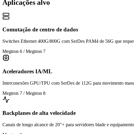
Aplicações alvo
Comutação de centro de dados
Switches Ethernet 400G/800G com SerDes PAM4 de 56G que requere
Megtron 6 / Megtron 7
Aceleradores IA/ML
Interconexões GPU/TPU com SerDes de 112G para movimento massiv
Megtron 7 / Megtron 8
Backplanes de alta velocidade
Canais de longo alcance de 20"+ para servidores blade e equipament