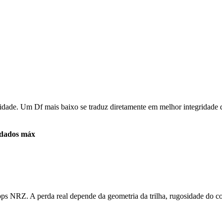
C
elocidade. Um Df mais baixo se traduz diretamente em melhor integridade
 dados máx
s NRZ. A perda real depende da geometria da trilha, rugosidade do co