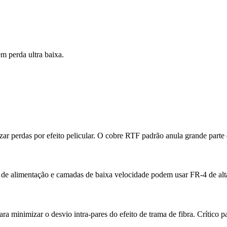
em perda ultra baixa.
perdas por efeito pelicular. O cobre RTF padrão anula grande part
s de alimentação e camadas de baixa velocidade podem usar FR-4 de alt
a minimizar o desvio intra-pares do efeito de trama de fibra. Crítico 