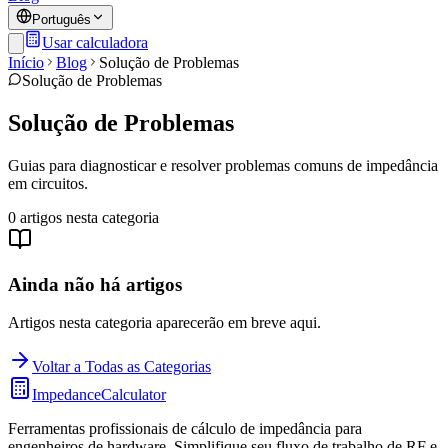
Português
Usar calculadora
Início
Blog
Solução de Problemas
Solução de Problemas
Solução de Problemas
Guias para diagnosticar e resolver problemas comuns de impedância
em circuitos.
0
artigos
nesta categoria
Ainda não há artigos
Artigos nesta categoria aparecerão em breve aqui.
Voltar a Todas as Categorias
ImpedanceCalculator
Ferramentas profissionais de cálculo de impedância para
engenheiros de hardware. Simplifique seu fluxo de trabalho de RF e