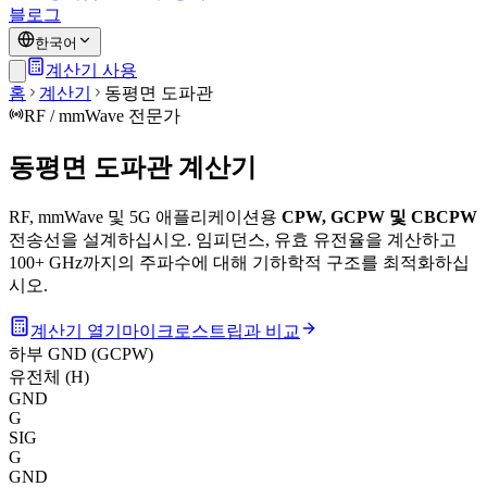
블로그
한국어
계산기 사용
홈
계산기
동평면 도파관
RF / mmWave 전문가
동평면 도파관 계산기
RF, mmWave 및 5G 애플리케이션용
CPW, GCPW 및 CBCPW
전송선을 설계하십시오. 임피던스, 유효 유전율을 계산하고
100+ GHz까지의 주파수에 대해 기하학적 구조를 최적화하십
시오.
계산기 열기
마이크로스트립과 비교
하부 GND (GCPW)
유전체 (H)
GND
G
SIG
G
GND