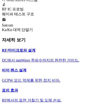
🔬
RF IC 프로빙
웨이퍼 테스트 구조
📻
Satcom
Ka/Ku 대역 단말기
자세히 보기
RF/마이크로파 설계
DC에서 mmWave 주파수까지의 완전한 가이드.
비아 펜스 설계
GCPW 모드 억제를 위한 접지 비아.
표피 효과
RF에서의 표면 거칠기 및 도체 손실.