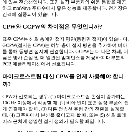
에 있는 전송선입니다. 표면 실장 부품과의 쉬운 통합을 제공
하고 mmWave 주파수에서 좋은 성능을 제공합니다. 전기장은
간격에 집중되어 있습니다.
CPW와 GCPW의 차이점은 무엇입니까?
표준 CPW는 신호 층에만 접지 평면(동평면 접지)이 있습니다.
GCPW(접지된 CPW)는 하부 층에 접지 평면을 추가하여 비아
를 통해 동평면 접지에 연결합니다. GCPW는 더 나은 차폐, 더
낮은 방사 손실 및 더 일관된 임피던스를 제공하여 대부분의
PCB 애플리케이션에서 선호됩니다.
마이크로스트립 대신 CPW를 언제 사용해야 합니
까?
CPW가 선호되는 경우: (1) 마이크로스트립 손실이 증가하는
10GHz 이상에서 작동할 때, (2) 비아 없이 표면 실장 부품에 쉽
게 연결해야 할 때, (3) 다른 전송선 유형 간의 전환을 설계할
때, (4) 고주파에서 분산을 줄이고자 할 때, 또는 (5) 신호 트레
이스 근처에 정밀한 접지 정의가 필요할 때입니다.