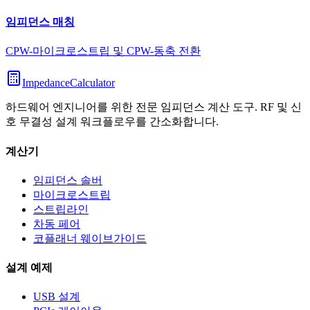
임피던스 매칭
CPW-마이크로스트립 및 CPW-동축 전환
ImpedanceCalculator
하드웨어 엔지니어를 위한 전문 임피던스 계산 도구. RF 및 신
호 무결성 설계 워크플로우를 간소화합니다.
계산기
임피던스 솔버
마이크로스트립
스트립라인
차동 페어
코플래너 웨이브가이드
설계 예제
USB 설계