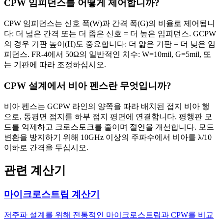
CPW 임피던스를 어떻게 제어합니까?
CPW 임피던스는 신호 폭(W)과 간격 폭(G)의 비율로 제어됩니
다: 더 넓은 간격 또는 더 좁은 신호 = 더 높은 임피던스. GCPW
의 경우 기판 높이(H)도 중요합니다: 더 얇은 기판 = 더 낮은 임
피던스. FR-4에서 50Ω의 일반적인 치수: W=10mil, G=5mil, 또
는 기판에 따라 조정하십시오.
CPW 설계에서 비아 펜스란 무엇입니까?
비아 펜스는 GCPW 라인의 양쪽을 따라 배치된 접지 비아 행
으로, 동평면 접지를 하부 접지 평면에 연결합니다. 평행판 모
드를 억제하고 크로스토크를 줄이며 절연을 개선합니다. 모드
변환을 방지하기 위해 10GHz 이상의 주파수에서 비아를 λ/10
이하로 간격을 두십시오.
관련 계산기
마이크로스트립 계산기
저주파 설계를 위해 전통적인 마이크로스트립과 CPW를 비교