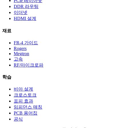
PCIe 레이아웃
DDR 라우팅
이더넷
HDMI 설계
재료
FR-4 가이드
Rogers
Megtron
고속
RF/마이크로파
학습
비아 설계
크로스토크
표피 효과
임피던스 매칭
PCB 용어집
공식