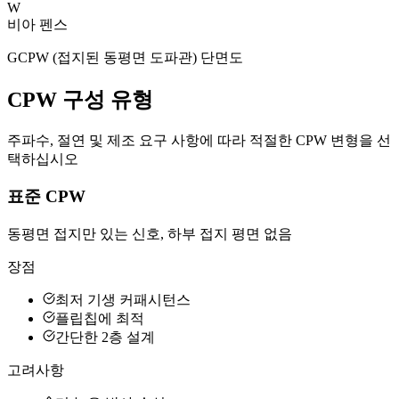
W
비아 펜스
GCPW (접지된 동평면 도파관) 단면도
CPW 구성 유형
주파수, 절연 및 제조 요구 사항에 따라 적절한 CPW 변형을 선
택하십시오
표준 CPW
동평면 접지만 있는 신호, 하부 접지 평면 없음
장점
최저 기생 커패시턴스
플립칩에 최적
간단한 2층 설계
고려사항