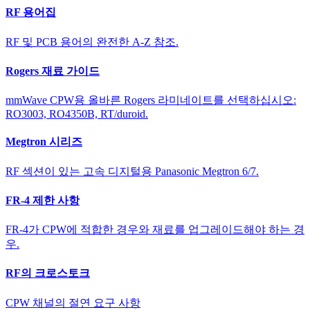
RF 용어집
RF 및 PCB 용어의 완전한 A-Z 참조.
Rogers 재료 가이드
mmWave CPW용 올바른 Rogers 라미네이트를 선택하십시오:
RO3003, RO4350B, RT/duroid.
Megtron 시리즈
RF 섹션이 있는 고속 디지털용 Panasonic Megtron 6/7.
FR-4 제한 사항
FR-4가 CPW에 적합한 경우와 재료를 업그레이드해야 하는 경
우.
RF의 크로스토크
CPW 채널의 절연 요구 사항