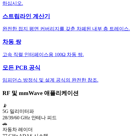
하십시오.
스트립라인 계산기
완전한 접지 평면 커버리지를 갖춘 차폐된 내부 층 트레이스.
차동 쌍
고속 직렬 인터페이스용 100Ω 차동 쌍.
모든 PCB 공식
임피던스 방정식 및 설계 공식의 완전한 참조.
RF 및 mmWave 애플리케이션
📡
5G 밀리미터파
28/39/60 GHz 안테나 피드
🚗
자동차 레이더
77 GHz ADAS 시스템