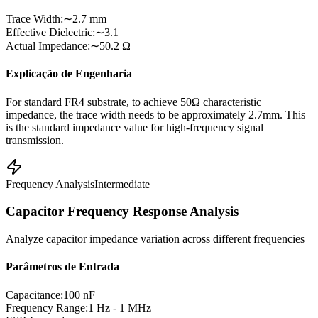
Trace Width
:
∼2.7 mm
Effective Dielectric
:
∼3.1
Actual Impedance
:
∼50.2 Ω
Explicação de Engenharia
For standard FR4 substrate, to achieve 50Ω characteristic
impedance, the trace width needs to be approximately 2.7mm. This
is the standard impedance value for high-frequency signal
transmission.
Frequency Analysis
Intermediate
Capacitor Frequency Response Analysis
Analyze capacitor impedance variation across different frequencies
Parâmetros de Entrada
Capacitance
:
100 nF
Frequency Range
:
1 Hz - 1 MHz