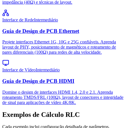
impedância (40Ω) e técnicas de layout.
Interface de Rede
Intermediário
Guia de Design de PCB Ethernet
Projete interfaces Ethernet 1G, 10G e 25G confiáveis. Aprenda
layout de PHY, posicionamento de magnéticos e roteamento de
pares diferenciais (100Ω) para redes de alta velocidade.
Interface de Vídeo
Intermediário
Guia de Design de PCB HDMI
Domine o design de interfaces HDMI 1.4, 2.0 e 2.1. Aprenda
roteamento TMDS/FRL (100Ω), layout de conectores e integridade
de sinal para aplicações de vídeo 4K/8K.
Exemplos de Cálculo RLC
Cada exemplo inclui configuração detalhada de parâmetros,