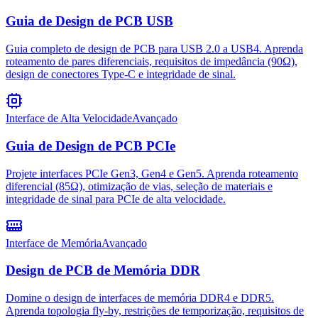
Guia de Design de PCB USB
Guia completo de design de PCB para USB 2.0 a USB4. Aprenda
roteamento de pares diferenciais, requisitos de impedância (90Ω),
design de conectores Type-C e integridade de sinal.
Interface de Alta Velocidade
Avançado
Guia de Design de PCB PCIe
Projete interfaces PCIe Gen3, Gen4 e Gen5. Aprenda roteamento
diferencial (85Ω), otimização de vias, seleção de materiais e
integridade de sinal para PCIe de alta velocidade.
Interface de Memória
Avançado
Design de PCB de Memória DDR
Domine o design de interfaces de memória DDR4 e DDR5.
Aprenda topologia fly-by, restrições de temporização, requisitos de