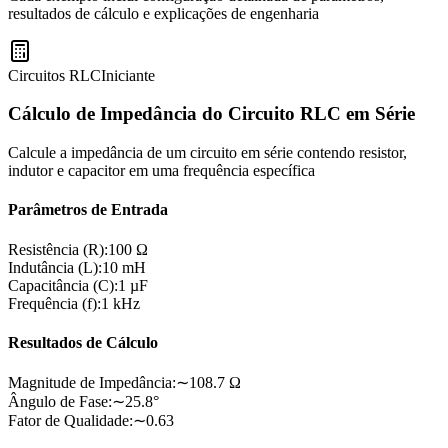
resultados de cálculo e explicações de engenharia
Circuitos RLC
Iniciante
Cálculo de Impedância do Circuito RLC em Série
Calcule a impedância de um circuito em série contendo resistor,
indutor e capacitor em uma frequência específica
Parâmetros de Entrada
Resistência (R)
:
100 Ω
Indutância (L)
:
10 mH
Capacitância (C)
:
1 µF
Frequência (f)
:
1 kHz
Resultados de Cálculo
Magnitude de Impedância
:
∼108.7 Ω
Ângulo de Fase
:
∼25.8°
Fator de Qualidade
:
∼0.63