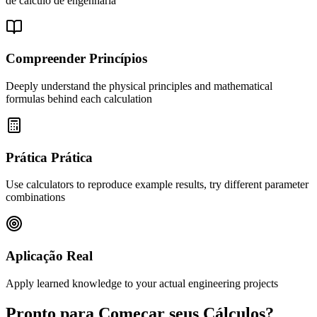
de cálculo de engenharia
Compreender Princípios
Deeply understand the physical principles and mathematical
formulas behind each calculation
Prática Prática
Use calculators to reproduce example results, try different parameter
combinations
Aplicação Real
Apply learned knowledge to your actual engineering projects
Pronto para Começar seus Cálculos?