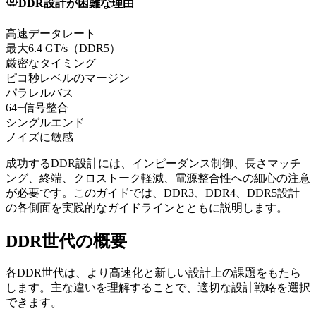
DDR設計が困難な理由
高速データレート
最大6.4 GT/s（DDR5）
厳密なタイミング
ピコ秒レベルのマージン
パラレルバス
64+信号整合
シングルエンド
ノイズに敏感
成功するDDR設計には、インピーダンス制御、長さマッチ
ング、終端、クロストーク軽減、電源整合性への細心の注意
が必要です。このガイドでは、DDR3、DDR4、DDR5設計
の各側面を実践的なガイドラインとともに説明します。
DDR世代の概要
各DDR世代は、より高速化と新しい設計上の課題をもたら
します。主な違いを理解することで、適切な設計戦略を選択
できます。