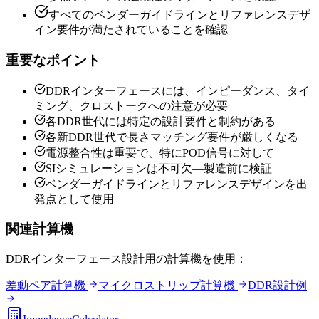
すべてのベンダーガイドラインとリファレンスデザ
イン要件が満たされていることを確認
重要なポイント
DDRインターフェースには、インピーダンス、タイ
ミング、クロストークへの注意が必要
各DDR世代には特定の設計要件と制約がある
各新DDR世代で長さマッチング要件が厳しくなる
電源整合性は重要で、特にPOD信号に対して
SIシミュレーションは不可欠—製造前に検証
ベンダーガイドラインとリファレンスデザインを出
発点として使用
関連計算機
DDRインターフェース設計用の計算機を使用：
差動ペア計算機
マイクロストリップ計算機
DDR設計例