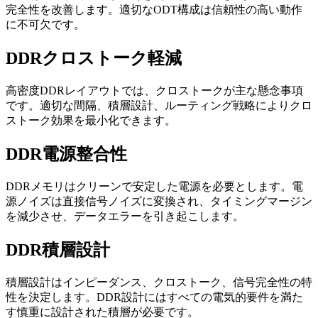
完全性を改善します。適切なODT構成は信頼性の高い動作
に不可欠です。
DDRクロストーク軽減
高密度DDRレイアウトでは、クロストークが主な懸念事項
です。適切な間隔、積層設計、ルーティング戦略によりクロ
ストーク効果を最小化できます。
DDR電源整合性
DDRメモリはクリーンで安定した電源を必要とします。電
源ノイズは直接信号ノイズに変換され、タイミングマージン
を減少させ、データエラーを引き起こします。
DDR積層設計
積層設計はインピーダンス、クロストーク、信号完全性の特
性を決定します。DDR設計にはすべての電気的要件を満た
す慎重に設計された積層が必要です。