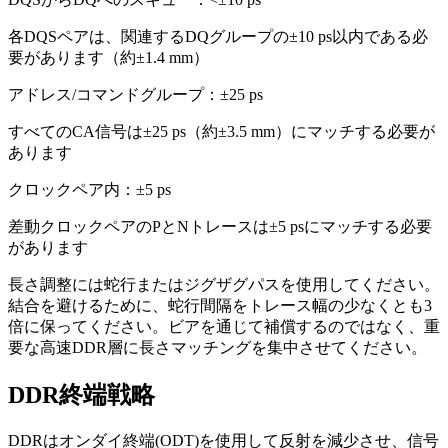
各DQSペアは、関連するDQグループの±10 ps以内である必
要があります（約±1.4 mm）
アドレス/コマンドグループ：±25 ps
すべてのCA信号は±25 ps（約±3.5 mm）にマッチする必要が
あります
クロックペア内：±5 ps
差動クロックペアのPとNトレースは±5 psにマッチする必要
があります
長さ調整には蛇行またはジグザグパスを使用してください。
結合を避けるために、蛇行間隔をトレース幅の少なくとも3
倍に保ってください。ビアを通じて補償するのではなく、重
要な高速DDR層に長さマッチングを集中させてください。
DDR終端戦略
DDRはオンダイ終端(ODT)を使用して反射を減少させ、信号