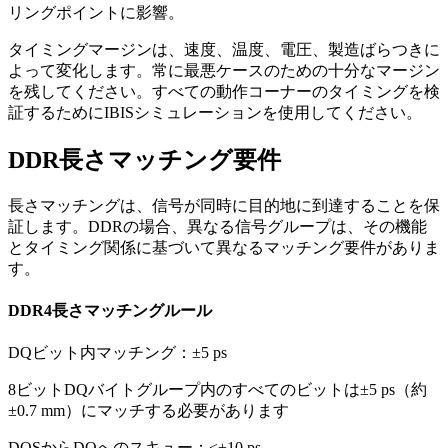
リングポイントに影響。
タイミングマージンは、速度、温度、電圧、製造ばらつきに
よって変化します。常に最悪ケースのための十分なマージン
を残してください。すべての動作コーナーのタイミングを検
証するためにIBISシミュレーションを使用してください。
DDR長さマッチング要件
長さマッチングは、信号が同時に目的地に到達することを保
証します。DDRの場合、異なる信号グループは、その機能
とタイミング関係に基づいて異なるマッチング要件がありま
す。
DDR4長さマッチングルール
DQビット内マッチング：±5 ps
8ビットDQバイトグループ内のすべてのビットは±5 ps（約
±0.7 mm）にマッチする必要があります
DQSからDQへのスキュー：<±10 ps