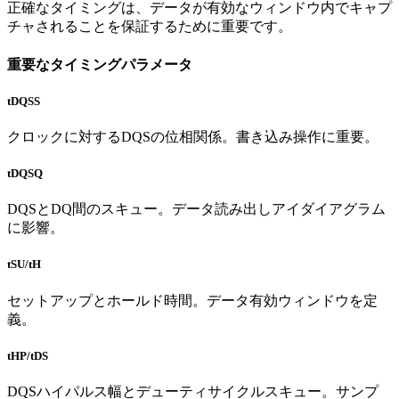
正確なタイミングは、データが有効なウィンドウ内でキャプ
チャされることを保証するために重要です。
重要なタイミングパラメータ
tDQSS
クロックに対するDQSの位相関係。書き込み操作に重要。
tDQSQ
DQSとDQ間のスキュー。データ読み出しアイダイアグラム
に影響。
tSU/tH
セットアップとホールド時間。データ有効ウィンドウを定
義。
tHP/tDS
DQSハイパルス幅とデューティサイクルスキュー。サンプ