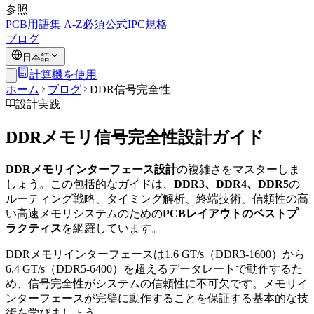
参照
PCB用語集 A-Z
必須公式
IPC規格
ブログ
日本語
計算機を使用
ホーム
ブログ
DDR信号完全性
設計実践
DDRメモリ信号完全性設計ガイド
DDRメモリインターフェース設計
の複雑さをマスターしま
しょう。この包括的なガイドは、
DDR3、DDR4、DDR5
の
ルーティング戦略、タイミング解析、終端技術、信頼性の高
い高速メモリシステムのための
PCBレイアウトのベストプ
ラクティス
を網羅しています。
DDRメモリインターフェースは1.6 GT/s（DDR3-1600）から
6.4 GT/s（DDR5-6400）を超えるデータレートで動作するた
め、信号完全性がシステムの信頼性に不可欠です。メモリイ
ンターフェースが完璧に動作することを保証する基本的な技
術を学びましょう。