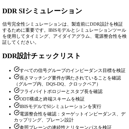
DDR SIシミュレーション
信号完全性シミュレーションは、製造前にDDR設計を検証
するために重要です。IBISモデルとシミュレーションツール
を使用してタイミング、アイダイアグラム、電源整合性を検
証してください。
DDR設計チェックリスト
すべての信号グループのインピーダンス目標を検証
長さマッチング要件が満たされていることを確認
（グループ内、DQS-DQ、クロックペア）
フライバイトポロジーとスタブ長を確認
ODT構成と終端スキームを検証
IBISモデルでSIシミュレーションを実行
電源整合性を確認：ターゲットインピーダンス、デ
カップリング、プレーン設計
参照プレーンの連続性とリターンパスを検証