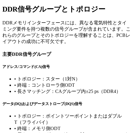
DDR信号グループとトポロジー
DDRメモリインターフェースには、異なる電気特性とタイ
ミング要件を持つ複数の信号グループが含まれています。こ
れらのグループとそのトポロジーを理解することは、PCBレ
イアウトの成功に不可欠です。
主要DDR信号グループ
アドレス/コマンド(CA)信号
•
トポロジー：スター（1対N）
•
終端：コントローラ側ODT
•
長さマッチング：CAグループ内±25 ps（DDR4）
データ(DQ)およびデータストローブ(DQS)信号
•
トポロジー：ポイントツーポイントまたはダブル
T（フライバイ）
•
終端：メモリ側ODT